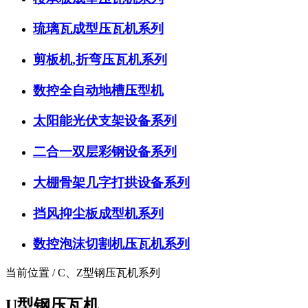
琉璃瓦成型压瓦机系列
剪板机,折弯压瓦机系列
数控全自动地槽压型机
太阳能光伏支架设备系列
二合一双层彩钢设备系列
大棚骨架几字打拱设备系列
挡风抑尘板成型机系列
数控泡沫切割机压瓦机系列
当前位置 / C、Z型钢压瓦机系列
U型钢压瓦机