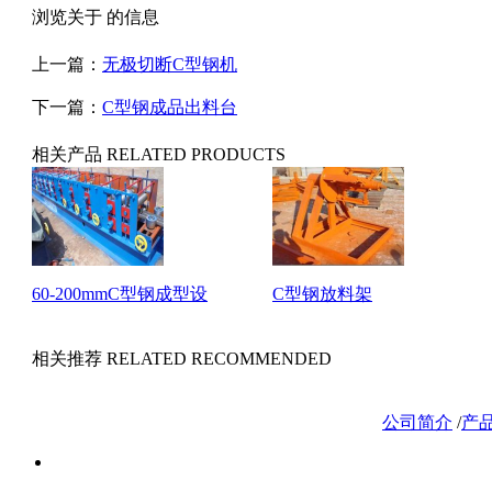
浏览关于 的信息
上一篇：
无极切断C型钢机
下一篇：
C型钢成品出料台
相关产品
RELATED PRODUCTS
60-200mmC型钢成型设
C型钢放料架
相关推荐
RELATED RECOMMENDED
公司简介
/
产