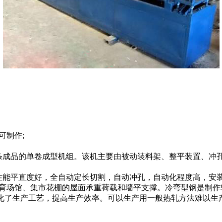
制作;
的单卷成型机组。该机主要由被动装料架、整平装置、冲孔装
性能平直度好，全自动定长切割，自动冲孔，自动化程度高，安
育场馆、集市花棚的屋面承重荷载和墙平支撑。冷弯型钢是制作
了生产工艺，提高生产效率。可以生产用一般热轧方法难以生产