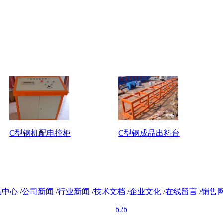
C型钢机配电控柜
C型钢成品出料台
品中心
/
公司新闻
/
行业新闻
/
技术文档
/
企业文化
/
在线留言
/
销售
b2b