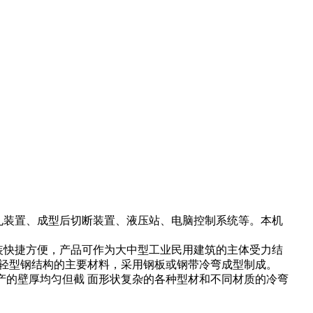
置、成型后切断装置、液压站、电脑控制系统等。本机
装快捷方便，产品可作为大中型工业民用建筑的主体受力结
轻型钢结构的主要材料，采用钢板或钢带冷弯成型制成。
的壁厚均匀但截 面形状复杂的各种型材和不同材质的冷弯