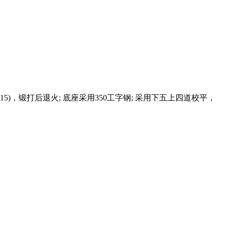
R15)，锻打后退火; 底座采用350工字钢; 采用下五上四道校平，