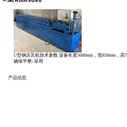
U型钢压瓦机技术参数 设备长度5600mm，宽850mm，高7
确保平整; 采用
产品信息