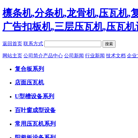
檩条机,分条机,龙骨机,压瓦机,
广告扣板机,三层压瓦机,压瓦机
返回首页
联系方式
搜索
网站主页
公司简介
产品中心
公司新闻
行业新闻
技术文档
企业
复合板系列
店面压瓦机
U型槽设备系列
百叶窗成型设备
常用压瓦机系列
阳极板设备系列