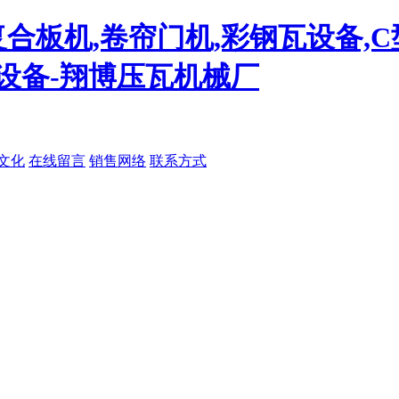
复合板机,卷帘门机,彩钢瓦设备,
设备-翔博压瓦机械厂
文化
在线留言
销售网络
联系方式