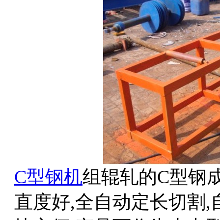
C型钢机
组辊轧的C型钢
直度好,全自动定长切割,