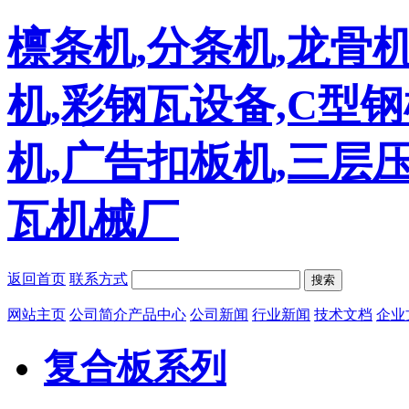
檩条机,分条机,龙骨机
机,彩钢瓦设备,C型
机,广告扣板机,三层
瓦机械厂
返回首页
联系方式
搜索
网站主页
公司简介
产品中心
公司新闻
行业新闻
技术文档
企业
复合板系列