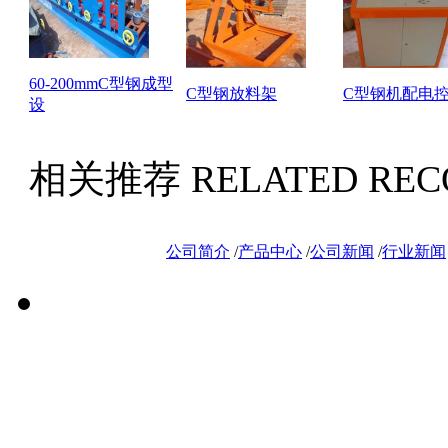
60-200mmC型钢成型
C型钢放料架
C型钢机配电
设
相关推荐
RELATED RE
公司简介
/
产品中心
/
公司新闻
/
行业新闻