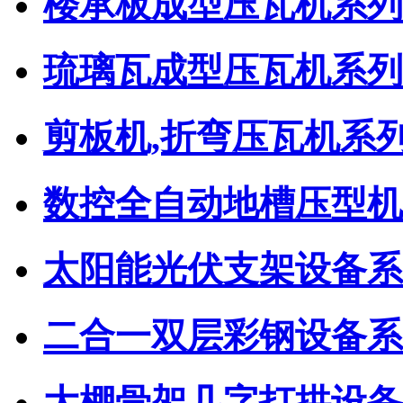
楼承板成型压瓦机系列
琉璃瓦成型压瓦机系列
剪板机,折弯压瓦机系
数控全自动地槽压型机
太阳能光伏支架设备系
二合一双层彩钢设备系
大棚骨架几字打拱设备