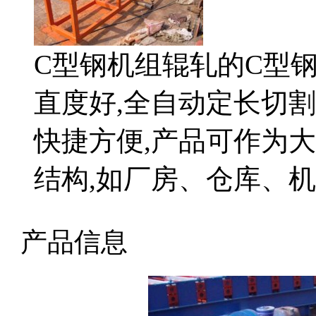
C型钢机组辊轧的C型
直度好,全自动定长切割
快捷方便,产品可作为
结构,如厂房、仓库、
产品信息