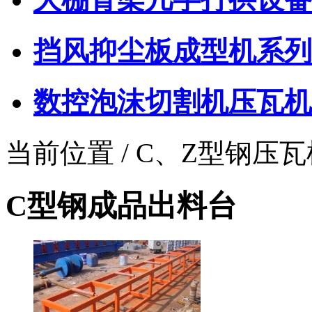
挡风抑尘板成型机系列
数控泡沫切割机压瓦机
当前位置 / C、Z型钢压
C型钢成品出料台