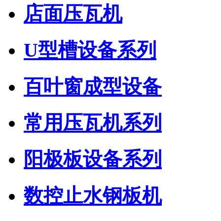
店面压瓦机
U型槽设备系列
百叶窗成型设备
常用压瓦机系列
阳极板设备系列
数控止水钢板机