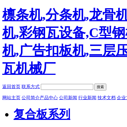
檩条机,分条机,龙骨机
机,彩钢瓦设备,C型
机,广告扣板机,三层
瓦机械厂
返回首页
联系方式
搜索
网站主页
公司简介
产品中心
公司新闻
行业新闻
技术文档
企业
复合板系列