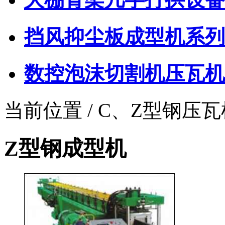
挡风抑尘板成型机系列
数控泡沫切割机压瓦机
当前位置 / C、Z型钢压
Z型钢成型机