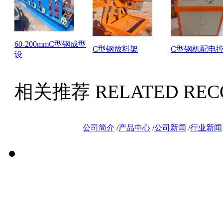
60-200mmC型钢成型
C型钢放料架
C型钢机配电
设
相关推荐
RELATED RE
公司简介
/
产品中心
/
公司新闻
/
行业新闻