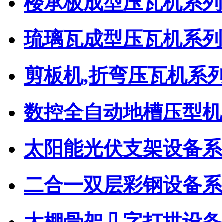
楼承板成型压瓦机系列
琉璃瓦成型压瓦机系列
剪板机,折弯压瓦机系
数控全自动地槽压型机
太阳能光伏支架设备系
二合一双层彩钢设备系
大棚骨架几字打拱设备