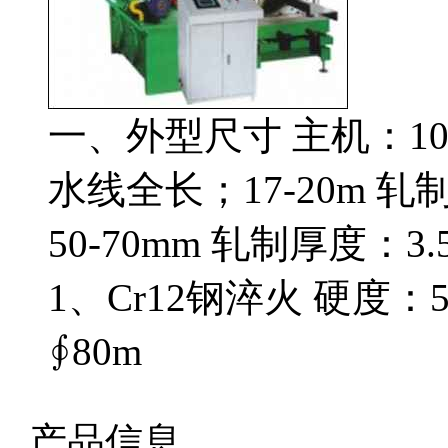
一、外型尺寸 主机：1000
水线全长；17-20m 轧
50-70mm 轧制厚度：
1、Cr12钢淬火 硬度：5
∮80m
产品信息