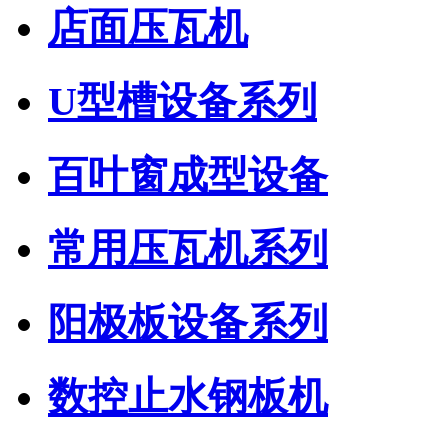
店面压瓦机
U型槽设备系列
百叶窗成型设备
常用压瓦机系列
阳极板设备系列
数控止水钢板机