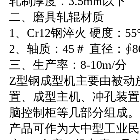
轧制厚度：3.5mm以下
二、磨具轧辊材质
1、Cr12钢淬火 硬度：55°
2、轴质：45＃ 直径：∮8
三、生产率：8-10m/分
Z型钢成型机主要由被动
置、成型主机、冲孔装置
脑控制柜等几部分组成。
产品可作为大中型工业民